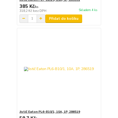
385 Kč
/
ks
Skladem 4 ks
318,2 Kč
bez DPH
Přidat do košíku
Jistič Eaton PL6-B10/1, 10A, 1P, 286519