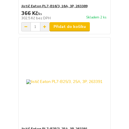
Jistič Eaton PL7-B16/3, 16A, 3P, 263389
366 Kč
/
ks
Skladem 2 ks
302,5 Kč
bez DPH
Přidat do košíku
Jistič Eaton PL7-B25/3, 25A, 3P, 263391