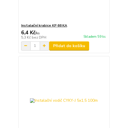
Instalační krabice KP 68 KA
6,4 Kč
/
ks
Skladem 59 ks
5,3 Kč
bez DPH
Přidat do košíku