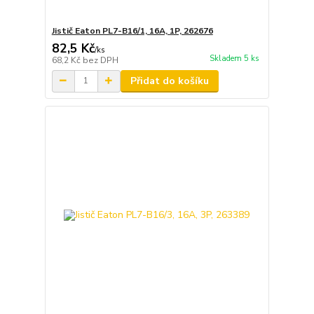
Jistič Eaton PL7-B16/1, 16A, 1P, 262676
82,5 Kč
/
ks
Skladem 5 ks
68,2 Kč
bez DPH
Přidat do košíku