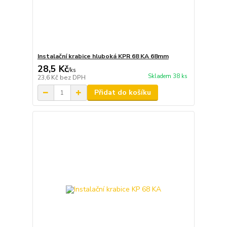
Instalační krabice hluboká KPR 68 KA 68mm
28,5 Kč
/
ks
Skladem 38 ks
23,6 Kč
bez DPH
Přidat do košíku