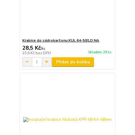
Krabice do sádrokartonu KUL 64-50/LD NA
28,5 Kč
/
ks
Skladem 38 ks
23,6 Kč
bez DPH
Přidat do košíku