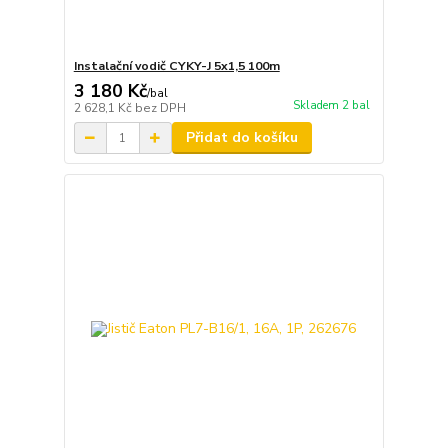
Instalační vodič CYKY-J 5x1,5 100m
3 180 Kč
/
bal
Skladem 2 bal
2 628,1 Kč
bez DPH
Přidat do košíku