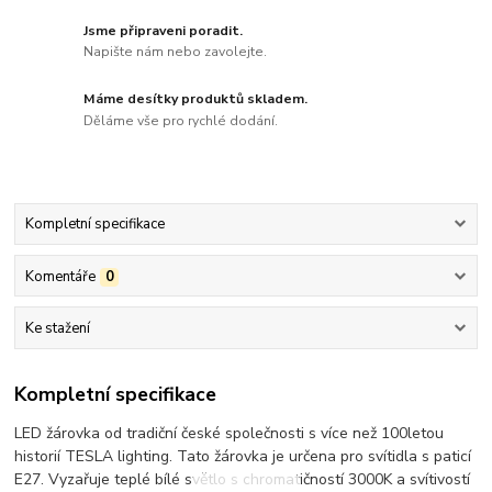
Jsme připraveni poradit.
Napište nám nebo zavolejte.
Máme desítky produktů skladem.
Děláme vše pro rychlé dodání.
Kompletní specifikace
Komentáře
0
Ke stažení
Kompletní specifikace
LED žárovka od tradiční české společnosti s více než 100letou
historií TESLA lighting. Tato žárovka je určena pro svítidla s paticí
E27. Vyzařuje teplé bílé světlo s chromatičností 3000K a svítivostí