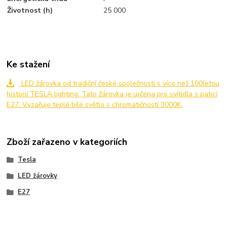
Životnost (h)
25 000
Ke stažení
LED žárovka od tradiční české společnosti s více než 100letou
historií TESLA lighting. Tato žárovka je určena pro svítidla s paticí
E27. Vyzařuje teplé bílé světlo s chromatičností 3000K.
Zboží zařazeno v kategoriích
Tesla
LED žárovky
E27