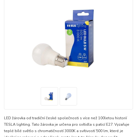
LED žárovka od tradiční české společnosti s více než 100letou historií
TESLA lighting. Tato žárovka je určena pro svítidla s paticí E27. Vyzařuje
teplé bílé světlo s chromatičností 3000K a svítivostí 500 lm, které je