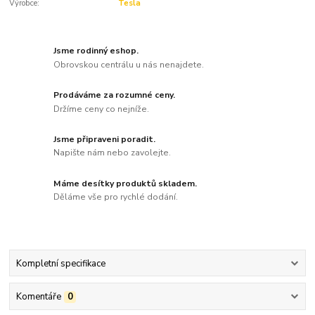
Výrobce:
Tesla
Jsme rodinný eshop.
Obrovskou centrálu u nás nenajdete.
Prodáváme za rozumné ceny.
Držíme ceny co nejníže.
Jsme připraveni poradit.
Napište nám nebo zavolejte.
Máme desítky produktů skladem.
Děláme vše pro rychlé dodání.
Kompletní specifikace
Komentáře
0