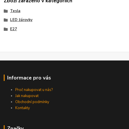
Zboží zařazeno v kategoriích
Tesla
LED žárovky
E27
Informace pro vás
Proč nakupovat u nás?
Jak nakupovat
Obchodní podmínky
Kontakty
Značky