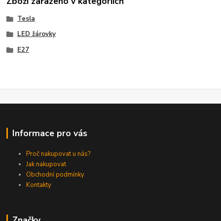
Zboží zařazeno v kategoriích
Tesla
LED žárovky
E27
Informace pro vás
Proč nakupovat u nás?
Jak nakupovat
Obchodní podmínky
Kontakty
Značky