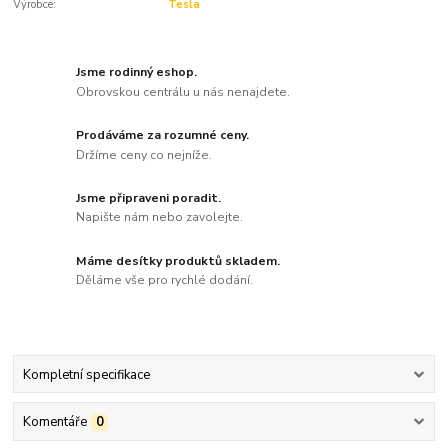
Výrobce:
Tesla
Jsme rodinný eshop.
Obrovskou centrálu u nás nenajdete.
Prodáváme za rozumné ceny.
Držíme ceny co nejníže.
Jsme připraveni poradit.
Napište nám nebo zavolejte.
Máme desítky produktů skladem.
Děláme vše pro rychlé dodání.
Kompletní specifikace
Komentáře
0