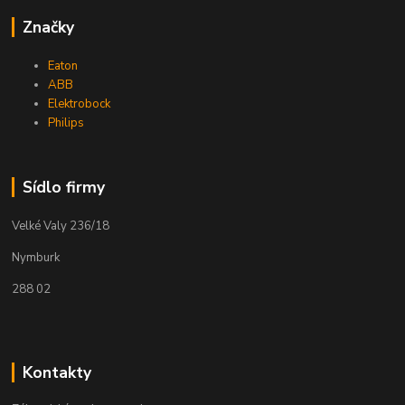
Značky
Eaton
ABB
Elektrobock
Philips
Sídlo firmy
Velké Valy 236/18
Nymburk
288 02
Kontakty