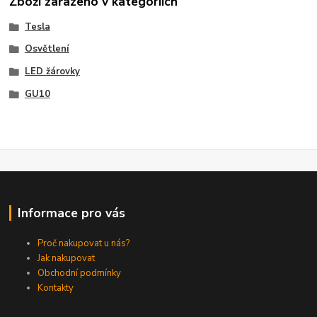
Zboží zařazeno v kategoriích
Tesla
Osvětlení
LED žárovky
GU10
Informace pro vás
Proč nakupovat u nás?
Jak nakupovat
Obchodní podmínky
Kontakty