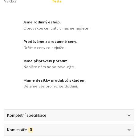
Výrobce:
Tesla
Jsme rodinný eshop.
Obrovskou centrálu u nás nenajdete.
Prodáváme za rozumné ceny.
Držíme ceny co nejníže.
Jsme připraveni poradit.
Napište nám nebo zavolejte.
Máme desítky produktů skladem.
Děláme vše pro rychlé dodání.
Kompletní specifikace
Komentáře
0