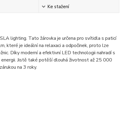
Ke stažení
LA lighting. Tato žárovka je určena pro svítidla s paticí
, které je ideální na relaxaci a odpočinek, proto lze
nic. Díky moderní a efektivní LED technologii nahradí s
nergii. Jistě také potěší dlouhá životnost až 25 000
zárukou na 3 roky.