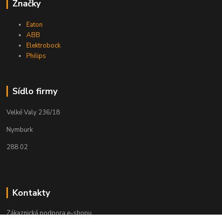
Značky
Eaton
ABB
Elektrobock
Philips
Sídlo firmy
Velké Valy 236/18
Nymburk
288 02
Kontakty
Zákaznická podpora e-shopu