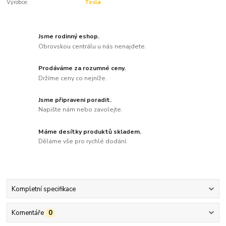
Výrobce:
Tesla
Jsme rodinný eshop.
Obrovskou centrálu u nás nenajdete.
Prodáváme za rozumné ceny.
Držíme ceny co nejníže.
Jsme připraveni poradit.
Napište nám nebo zavolejte.
Máme desítky produktů skladem.
Děláme vše pro rychlé dodání.
Kompletní specifikace
Komentáře
0