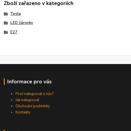
Zboží zařazeno v kategoriích
Tesla
LED žárovky
E27
Informace pro vás
Proč nakupovat u nás?
Jak nakupovat
Obchodní podmínky
Kontakty