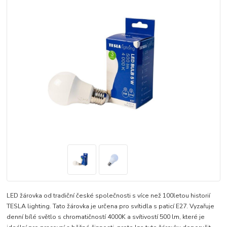
LED žárovka od tradiční české společnosti s více než 100letou historií
TESLA lighting. Tato žárovka je určena pro svítidla s paticí E27. Vyzařuje
denní bílé světlo s chromatičností 4000K a svítivostí 500 lm, které je