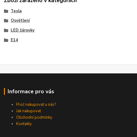
Zboží zařazeno v kategoriích
Tesla
Osvětlení
LED žárovky
E14
Informace pro vás
Proč nakupovat u nás?
Jak nakupovat
Obchodní podmínky
Kontakty