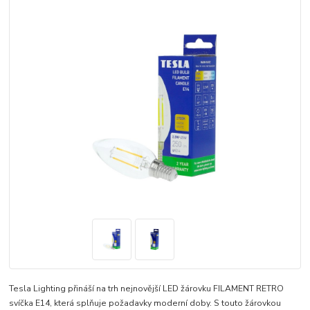
Tesla Lighting přináší na trh nejnovější LED žárovku FILAMENT RETRO
svíčka E14, která splňuje požadavky moderní doby. S touto žárovkou