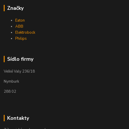
Značky
Eaton
ABB
Elektrobock
Philips
Sídlo firmy
Velké Valy 236/18
Nymburk
288 02
Kontakty