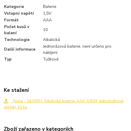
Kategorie
Baterie
Vstupní napětí
1,5V
Formát
AAA
Počet kusů v
10
balení
Technologie
Alkalická
Jednorázová baterie, není určeno pro
Další informace
nabíjení.
Typ
Tužková
Ke stažení
Tesla - SILVER+ Alkalická baterie AAA (LR03, mikrotužková,
shrink) 10 ks
Zboží zařazeno v kategoriích