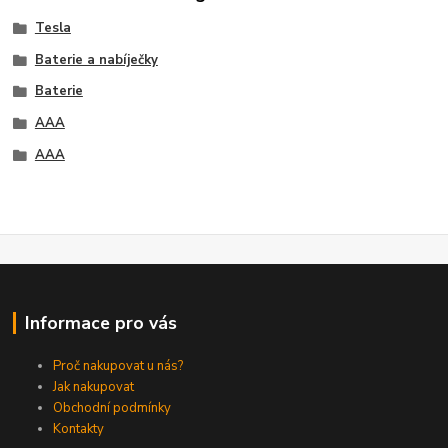
Tesla
Baterie a nabíječky
Baterie
AAA
AAA
Informace pro vás
Proč nakupovat u nás?
Jak nakupovat
Obchodní podmínky
Kontakty