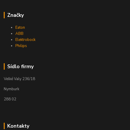
Značky
Eaton
ABB
Elektrobock
Philips
Sídlo firmy
Velké Valy 236/18
Nymburk
288 02
Kontakty