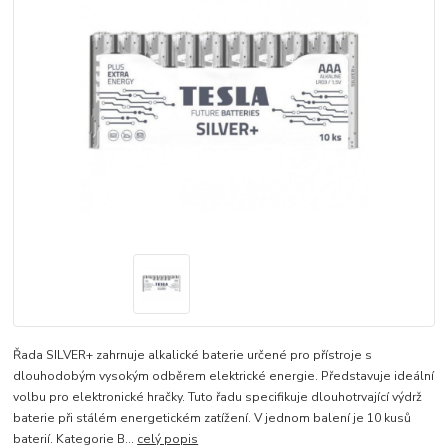
Řada SILVER+ zahrnuje alkalické baterie určené pro přístroje s
dlouhodobým vysokým odběrem elektrické energie. Představuje ideální
volbu pro elektronické hračky. Tuto řadu specifikuje dlouhotrvající výdrž
baterie při stálém energetickém zatížení. V jednom balení je 10 kusů
baterií. Kategorie B...
celý popis