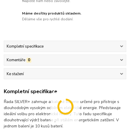
Napište nám nebo zavolejte.
Máme desítky produktů skladem.
Děláme vše pro rychlé dodání.
Kompletní specifikace
Komentáře
0
Ke stažení
Kompletní specifikace
Řada SILVER+ zahrnuje alkalické baterie určené pro přístroje s
dlouhodobým vysokým odběrem elektrické energie. Představuje
ideální volbu pro elektronické hračky. Tuto řadu specifikuje
dlouhotrvající výdrž baterie při stálém energetickém zatížení. V
jednom balení je 10 kusů baterií.