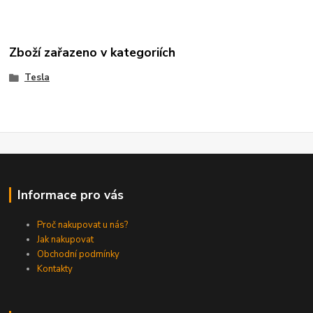
Zboží zařazeno v kategoriích
Tesla
Informace pro vás
Proč nakupovat u nás?
Jak nakupovat
Obchodní podmínky
Kontakty