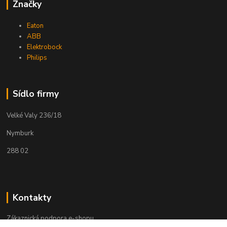
Značky
Eaton
ABB
Elektrobock
Philips
Sídlo firmy
Velké Valy 236/18
Nymburk
288 02
Kontakty
Zákaznická podpora e-shopu