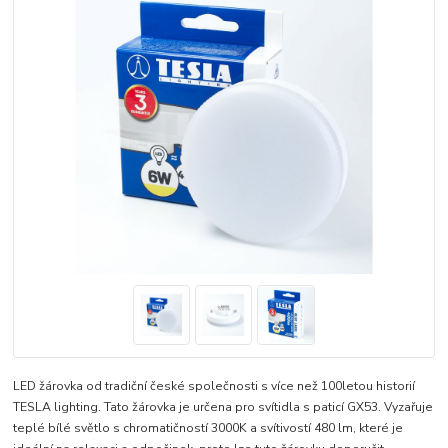
LED žárovka od tradiční české společnosti s více než 100letou historií
TESLA lighting. Tato žárovka je určena pro svítidla s paticí GX53. Vyzařuje
teplé bílé světlo s chromatičností 3000K a svítivostí 480 lm, které je