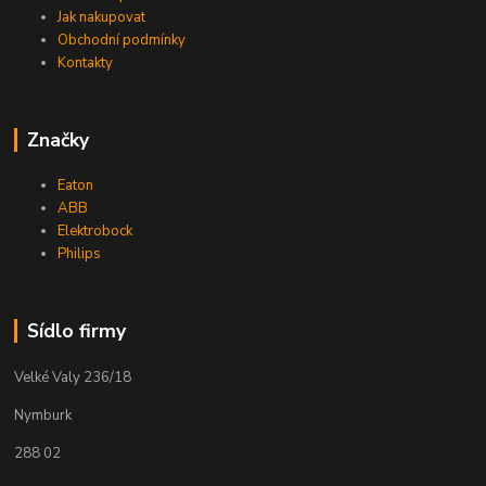
Jak nakupovat
Obchodní podmínky
Kontakty
Značky
Eaton
ABB
Elektrobock
Philips
Sídlo firmy
Velké Valy 236/18
Nymburk
288 02