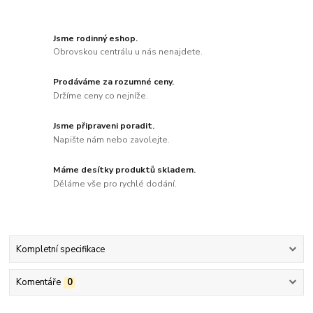
Jsme rodinný eshop.
Obrovskou centrálu u nás nenajdete.
Prodáváme za rozumné ceny.
Držíme ceny co nejníže.
Jsme připraveni poradit.
Napište nám nebo zavolejte.
Máme desítky produktů skladem.
Děláme vše pro rychlé dodání.
Kompletní specifikace
Komentáře
0