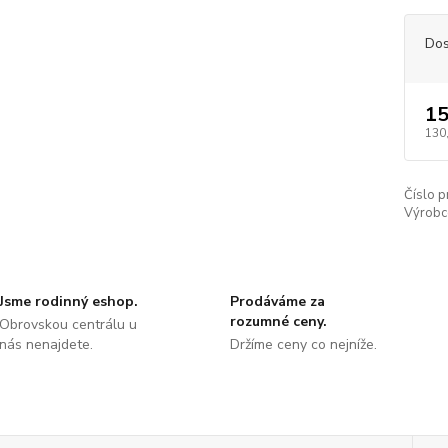
Dos
15
130
Číslo p
Výrobc
Jsme rodinný eshop.
Prodáváme za
rozumné ceny.
Obrovskou centrálu u
nás nenajdete.
Držíme ceny co nejníže.