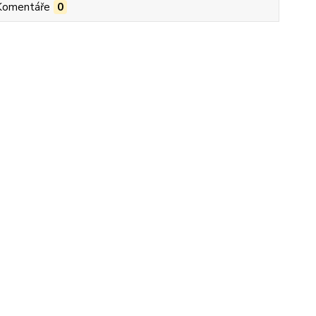
Komentáře
0