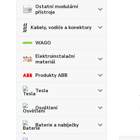
Ostatní modulární
přístroje
Kabely, vodiče a konektory
WAGO
Elektroinstalační
materiál
Produkty ABB
Tesla
Osvětlení
Baterie a nabíječky