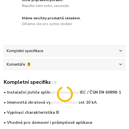
Jsme připraveni poradit.
Napište nám nebo zavolejte.
Máme desítky produktů skladem.
Děláme vše pro rychlé dodání.
Kompletní specifikace
Komentáře
0
Kompletní specifikace
• Instalační jističe splňující požadavky IEC / ČSN EN 60898-1
• Jmenovitá zkratová vypínací schopnost
10 kA
• Vypínací charakteristika B
• Vhodné pro domovní i průmyslové aplikace