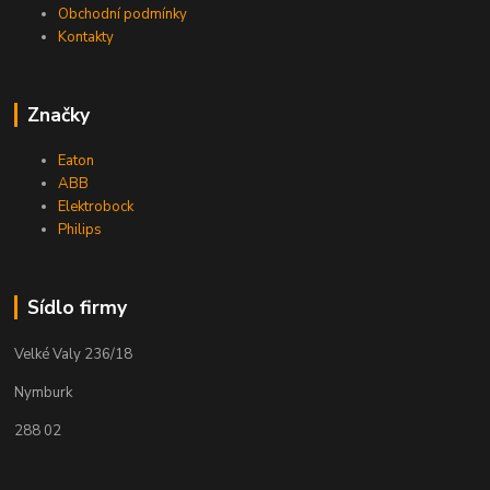
Obchodní podmínky
Kontakty
Značky
Eaton
ABB
Elektrobock
Philips
Sídlo firmy
Velké Valy 236/18
Nymburk
288 02