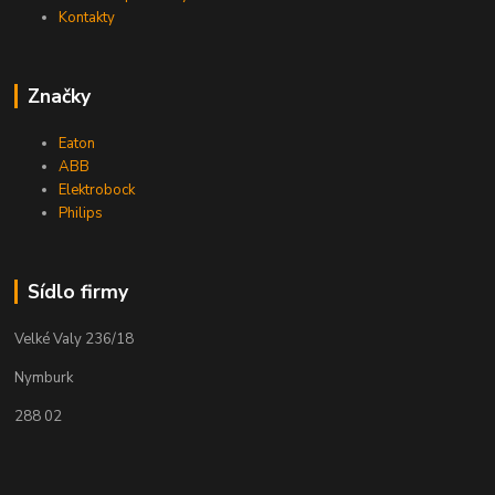
Kontakty
Značky
Eaton
ABB
Elektrobock
Philips
Sídlo firmy
Velké Valy 236/18
Nymburk
288 02