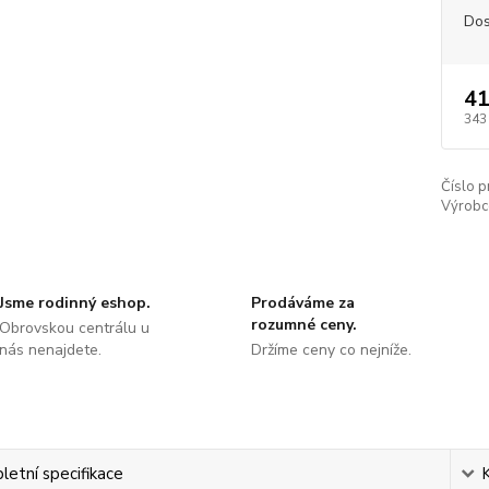
Dos
41
343
Číslo p
Výrobc
Jsme rodinný eshop.
Prodáváme za
rozumné ceny.
Obrovskou centrálu u
nás nenajdete.
Držíme ceny co nejníže.
etní specifikace