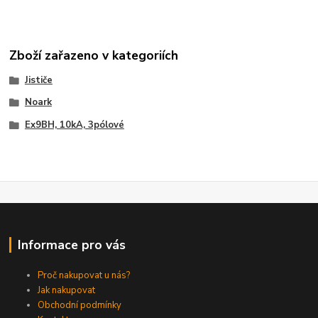
Zboží zařazeno v kategoriích
Jističe
Noark
Ex9BH, 10kA, 3pólové
Informace pro vás
Proč nakupovat u nás?
Jak nakupovat
Obchodní podmínky