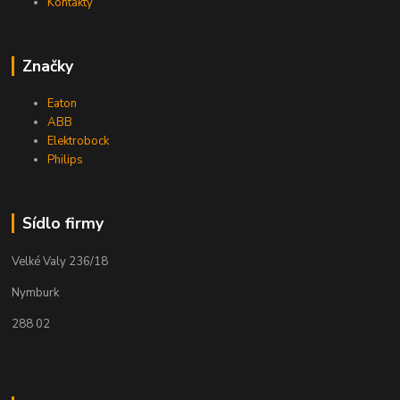
Kontakty
Značky
Eaton
ABB
Elektrobock
Philips
Sídlo firmy
Velké Valy 236/18
Nymburk
288 02