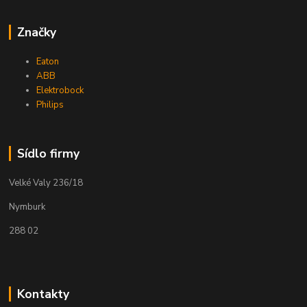
Značky
Eaton
ABB
Elektrobock
Philips
Sídlo firmy
Velké Valy 236/18
Nymburk
288 02
Kontakty