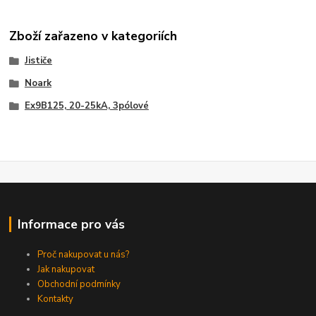
Zboží zařazeno v kategoriích
Jističe
Noark
Ex9B125, 20-25kA, 3pólové
Informace pro vás
Proč nakupovat u nás?
Jak nakupovat
Obchodní podmínky
Kontakty