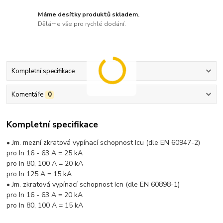
Máme desítky produktů skladem.
Děláme vše pro rychlé dodání.
Kompletní specifikace
Komentáře
0
Kompletní specifikace
• Jm. mezní zkratová vypínací schopnost Icu (dle EN 60947-2)
pro In 16 - 63 A = 25 kA
pro In 80, 100 A = 20 kA
pro In 125 A = 15 kA
• Jm. zkratová vypínací schopnost Icn (dle EN 60898-1)
pro In 16 - 63 A = 20 kA
pro In 80, 100 A = 15 kA