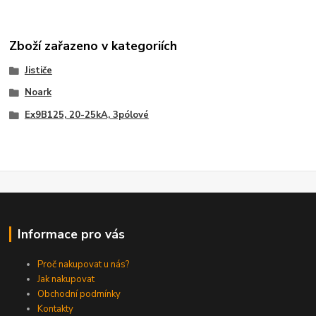
Zboží zařazeno v kategoriích
Jističe
Noark
Ex9B125, 20-25kA, 3pólové
Informace pro vás
Proč nakupovat u nás?
Jak nakupovat
Obchodní podmínky
Kontakty