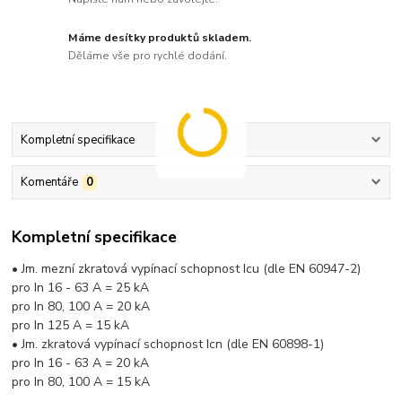
Máme desítky produktů skladem.
Děláme vše pro rychlé dodání.
Kompletní specifikace
Komentáře
0
Kompletní specifikace
• Jm. mezní zkratová vypínací schopnost Icu (dle EN 60947-2)
pro In 16 - 63 A = 25 kA
pro In 80, 100 A = 20 kA
pro In 125 A = 15 kA
• Jm. zkratová vypínací schopnost Icn (dle EN 60898-1)
pro In 16 - 63 A = 20 kA
pro In 80, 100 A = 15 kA