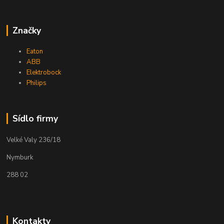
Značky
Eaton
ABB
Elektrobock
Philips
Sídlo firmy
Velké Valy 236/18
Nymburk
288 02
Kontakty