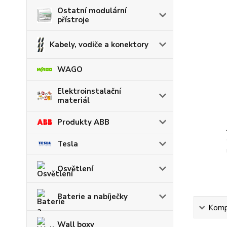
Ostatní modulární
přístroje
Kabely, vodiče a konektory
WAGO
Elektroinstalační
materiál
Produkty ABB
Tesla
Osvětlení
Baterie a nabíječky
Kompl
Wall boxy