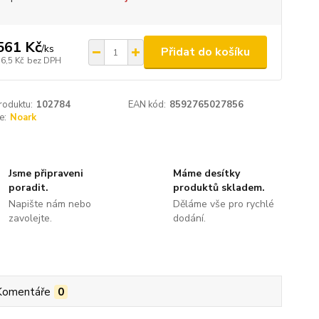
561 Kč
/
ks
Přidat do košíku
6,5 Kč
bez DPH
roduktu:
102784
EAN kód:
8592765027856
e:
Noark
Jsme připraveni
Máme desítky
poradit.
produktů skladem.
Napište nám nebo
Děláme vše pro rychlé
zavolejte.
dodání.
Komentáře
0