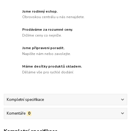
Jsme rodinný eshop.
Obrovskou centrálu u nás nenajdete.
Prodáváme za rozumné ceny.
Držíme ceny co nejníže.
Jsme připraveni poradit.
Napište nám nebo zavolejte.
Máme desítky produktů skladem.
Děláme vše pro rychlé dodání.
Kompletní specifikace
Komentáře
0