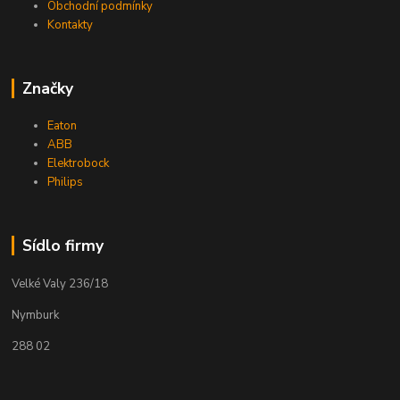
Obchodní podmínky
Kontakty
Značky
Eaton
ABB
Elektrobock
Philips
Sídlo firmy
Velké Valy 236/18
Nymburk
288 02