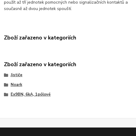
použít až tří jednotek pomocných nebo signalizačních kontaktů a
současně až dvou jednotek spouští.
Zboží zařazeno v kategoriích
Zboží zařazeno v kategoriích
Jističe
Noark
Ex9BN, 6kA, 1pólové