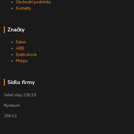
Obchodní podmínky
Kontakty
Značky
Eaton
ABB
Elektrobock
Philips
Sídlo firmy
Velké Valy 236/18
Nymburk
288 02