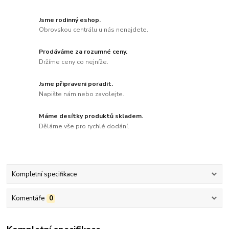
Jsme rodinný eshop.
Obrovskou centrálu u nás nenajdete.
Prodáváme za rozumné ceny.
Držíme ceny co nejníže.
Jsme připraveni poradit.
Napište nám nebo zavolejte.
Máme desítky produktů skladem.
Děláme vše pro rychlé dodání.
Kompletní specifikace
Komentáře
0