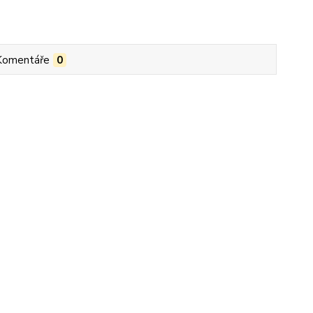
Komentáře
0