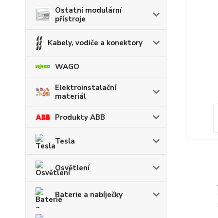
Ostatní modulární
přístroje
Kabely, vodiče a konektory
WAGO
Elektroinstalační
materiál
Produkty ABB
Tesla
Osvětlení
Baterie a nabíječky