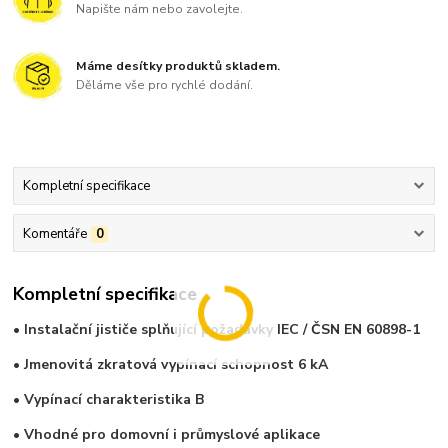
Napište nám nebo zavolejte.
Máme desítky produktů skladem.
Děláme vše pro rychlé dodání.
Kompletní specifikace
Komentáře
0
Kompletní specifikace
• Instalační jističe splňující požadavky IEC / ČSN EN 60898-1
• Jmenovitá zkratová vypínací schopnost 6 kA
• Vypínací charakteristika B
• Vhodné pro domovní i průmyslové aplikace