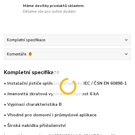
Máme desítky produktů skladem.
Děláme vše pro rychlé dodání.
Kompletní specifikace
Komentáře
0
Kompletní specifikace
• Instalační jističe splňující požadavky IEC / ČSN EN 60898-1
• Jmenovitá zkratová vypínací schopnost 6 kA
• Vypínací charakteristika B
• Vhodné pro domovní i průmyslové aplikace
• Široká nabídka příslušenství