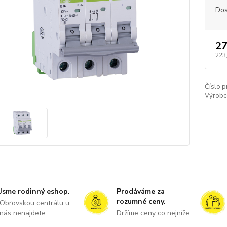
Dos
27
223
Číslo p
Výrobc
Jsme rodinný eshop.
Prodáváme za
rozumné ceny.
Obrovskou centrálu u
nás nenajdete.
Držíme ceny co nejníže.