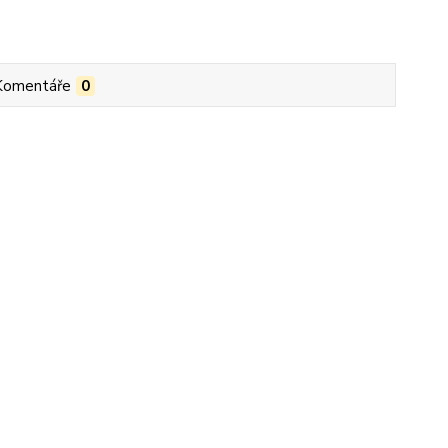
Komentáře
0