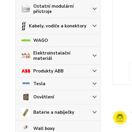
Ostatní modulární
přístroje
Kabely, vodiče a konektory
WAGO
Elektroinstalační
materiál
Produkty ABB
Tesla
Osvětlení
Baterie a nabíječky
Wall boxy