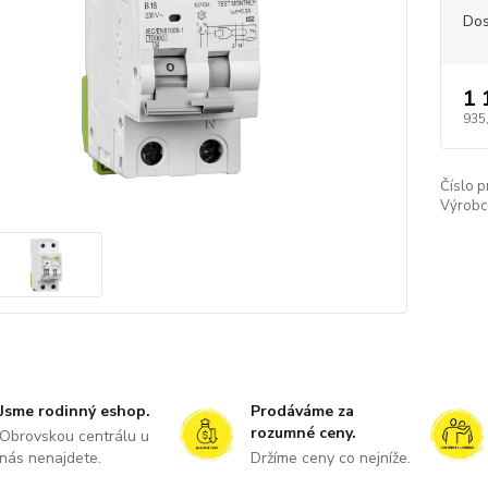
Dos
1 
935
Číslo p
Výrobc
Jsme rodinný eshop.
Prodáváme za
rozumné ceny.
Obrovskou centrálu u
nás nenajdete.
Držíme ceny co nejníže.