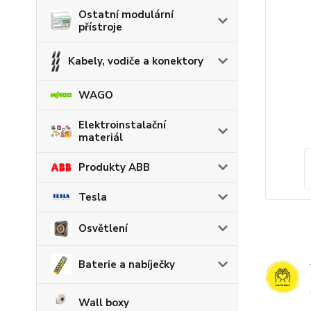
Ostatní modulární
přístroje
Kabely, vodiče a konektory
WAGO
Elektroinstalační
materiál
Produkty ABB
Tesla
Osvětlení
Baterie a nabíječky
Wall boxy