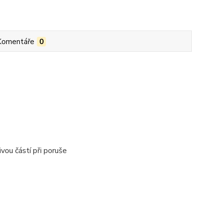
Komentáře
0
vou částí při poruše