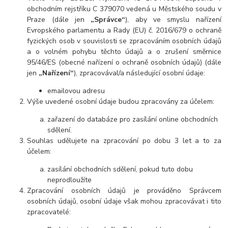
obchodním rejstříku C 379070 vedená u Městského soudu v
Praze (dále jen
„Správce“
), aby ve smyslu nařízení
Evropského parlamentu a Rady (EU) č. 2016/679 o ochraně
fyzických osob v souvislosti se zpracováním osobních údajů
a o volném pohybu těchto údajů a o zrušení směrnice
95/46/ES (obecné nařízení o ochraně osobních údajů) (dále
jen
„Nařízení“
), zpracovával/a následující osobní údaje:
emailovou adresu
Výše uvedené osobní údaje budou zpracovány za účelem:
zařazení do databáze pro zasílání online obchodních
sdělení.
Souhlas udělujete na zpracování po dobu 3 let a to za
účelem:
zasílání obchodních sdělení, pokud tuto dobu
neprodloužíte
Zpracování osobních údajů je prováděno Správcem
osobních údajů, osobní údaje však mohou zpracovávat i tito
zpracovatelé: