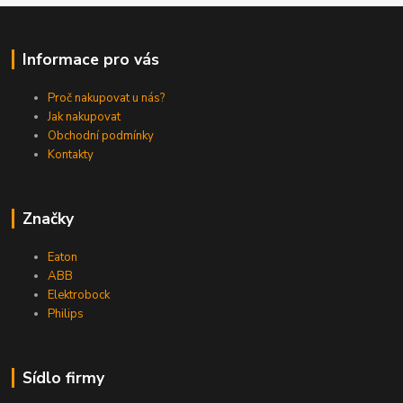
Informace pro vás
Proč nakupovat u nás?
Jak nakupovat
Obchodní podmínky
Kontakty
Značky
Eaton
ABB
Elektrobock
Philips
Sídlo firmy