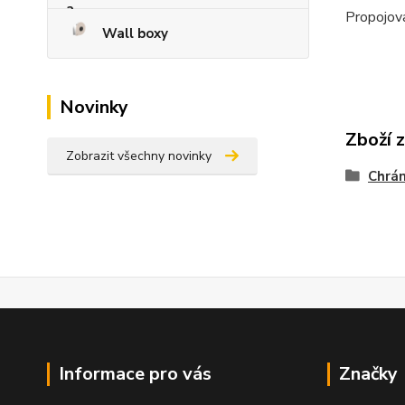
Propojov
Wall boxy
Novinky
Zboží 
Zobrazit všechny novinky
Chrán
Informace pro vás
Značky