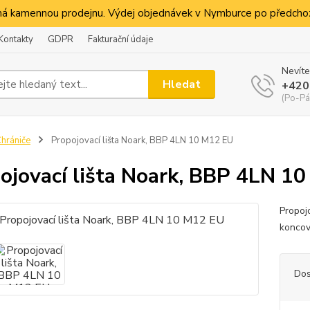
á kamennou prodejnu. Výdej objednávek v Nymburce po předchoz
Kontakty
GDPR
Fakturační údaje
Nevíte
Hledat
+420
(Po-Pá
hrániče
Propojovací lišta Noark, BBP 4LN 10 M12 EU
ojovací lišta Noark, BBP 4LN 1
Propoj
koncov
Dos