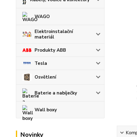
WAGO
Elektroinstalační
materiál
Produkty ABB
Tesla
Osvětlení
Baterie a nabíječky
Wall boxy
Kompl
Novinky