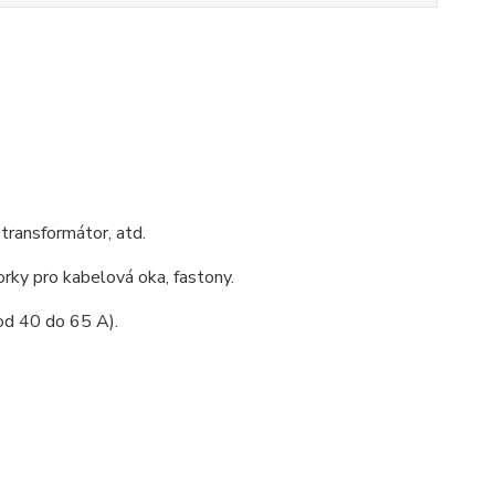
transformátor, atd.
orky pro kabelová oka, fastony.
od 40 do 65 A).