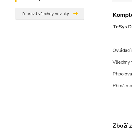
Zobrazit všechny novinky
Komple
TeSys D 
Ovládací 
Všechny t
Připojova
Přímá mon
Zboží 