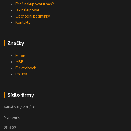
Proč nakupovat u nás?
Jak nakupovat
Obchodní podmínky
Kontakty
Značky
Eaton
ABB
Elektrobock
Philips
Sídlo firmy
Velké Valy 236/18
Nymburk
288 02