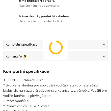
Jsme připraveni poradit.
Napište nám nebo zavolejte.
Máme desítky produktů skladem.
Děláme vše pro rychlé dodání.
Kompletní specifikace
Komentáře
0
Kompletní specifikace
TECHNICKÉ PARAMETRY
* Svorka je vhodná pro spojování vodičů v elektroinstalačních
krabicích, nahrazuje šroubové svorkovnice tzv. věnečky. Použítí pro
vodiče laněné i s plným jádrem.
* Počet vodičů: 5
* Průřez vodičů: 0,5 – 2,5mm2