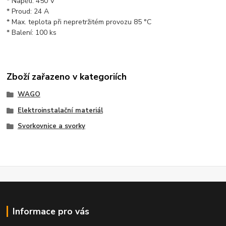
* Napětí: 450 V
* Proud: 24 A
* Max. teplota při nepretržitém provozu 85 °C
* Balení: 100 ks
Zboží zařazeno v kategoriích
WAGO
Elektroinstalační materiál
Svorkovnice a svorky
Informace pro vás