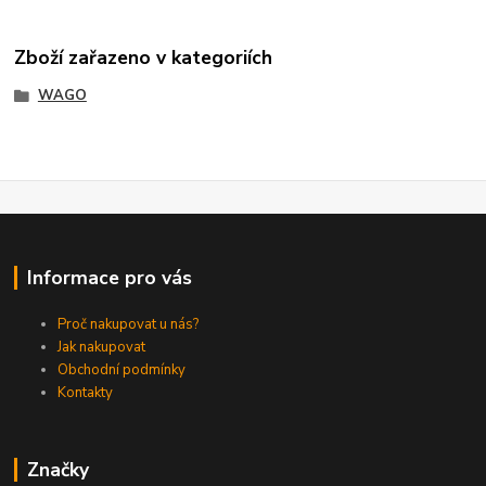
Zboží zařazeno v kategoriích
WAGO
Informace pro vás
Proč nakupovat u nás?
Jak nakupovat
Obchodní podmínky
Kontakty
Značky