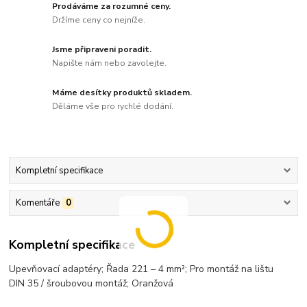
Prodáváme za rozumné ceny.
Držíme ceny co nejníže.
Jsme připraveni poradit.
Napište nám nebo zavolejte.
Máme desítky produktů skladem.
Děláme vše pro rychlé dodání.
Kompletní specifikace
Komentáře
0
Kompletní specifikace
Upevňovací adaptéry; Řada 221 – 4 mm²; Pro montáž na lištu
DIN 35 / šroubovou montáž; Oranžová