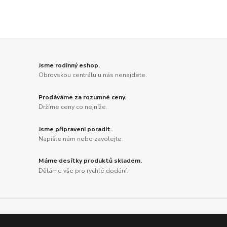
Jsme rodinný eshop.
Obrovskou centrálu u nás nenajdete.
Prodáváme za rozumné ceny.
Držíme ceny co nejníže.
Jsme připraveni poradit.
Napište nám nebo zavolejte.
Máme desítky produktů skladem.
Děláme vše pro rychlé dodání.