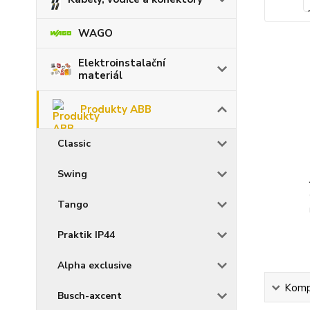
WAGO
Elektroinstalační
materiál
Produkty ABB
Classic
Swing
Tango
Praktik IP44
Alpha exclusive
Kompl
Busch-axcent