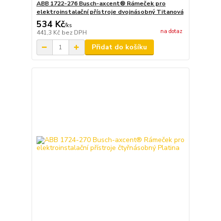
ABB 1722-276 Busch-axcent® Rámeček pro
elektroinstalační přístroje dvojnásobný Titanová
534 Kč
/
ks
na dotaz
441,3 Kč
bez DPH
Přidat do košíku