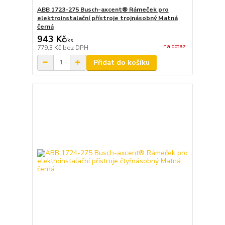
ABB 1723-275 Busch-axcent® Rámeček pro
elektroinstalační přístroje trojnásobný Matná
černá
943 Kč
/
ks
na dotaz
779,3 Kč
bez DPH
Přidat do košíku