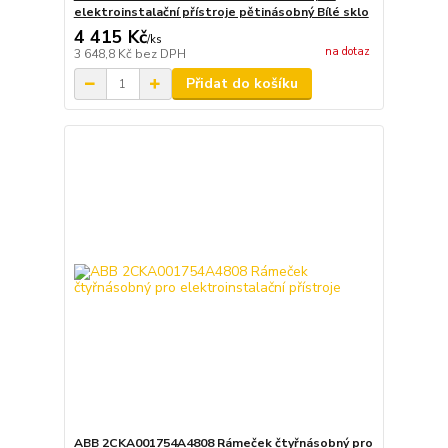
elektroinstalační přístroje pětinásobný Bílé sklo
4 415 Kč
/
ks
na dotaz
3 648,8 Kč
bez DPH
Přidat do košíku
ABB 2CKA001754A4808 Rámeček čtyřnásobný pro