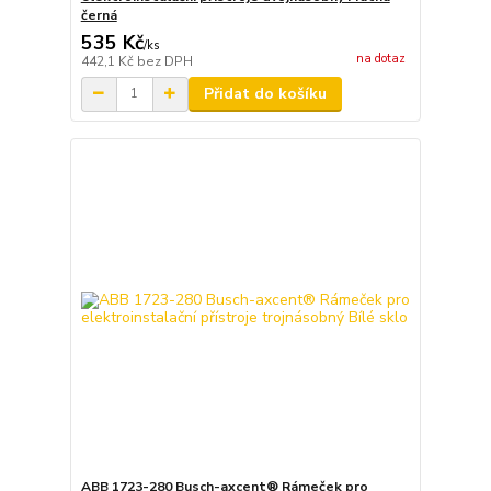
černá
535 Kč
/
ks
na dotaz
442,1 Kč
bez DPH
Přidat do košíku
ABB 1723-280 Busch-axcent® Rámeček pro