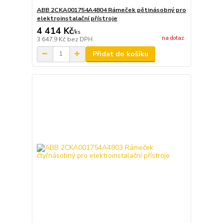
ABB 2CKA001754A4804 Rámeček pětinásobný pro
elektroinstalační přístroje
4 414 Kč
/
ks
na dotaz
3 647,9 Kč
bez DPH
Přidat do košíku