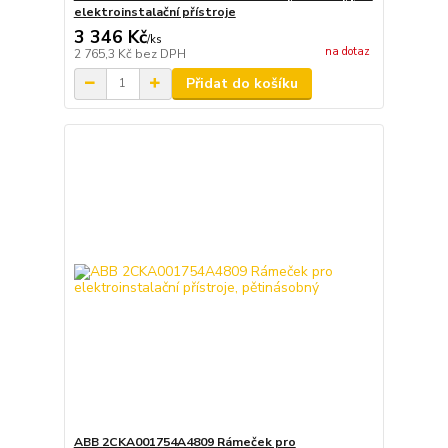
elektroinstalační přístroje
3 346 Kč
/
ks
na dotaz
2 765,3 Kč
bez DPH
Přidat do košíku
ABB 2CKA001754A4809 Rámeček pro