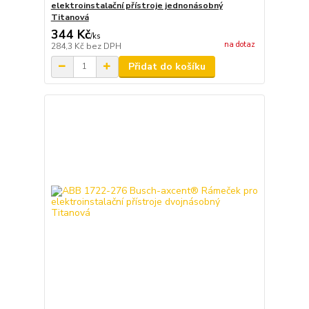
elektroinstalační přístroje jednonásobný
Titanová
344 Kč
/
ks
na dotaz
284,3 Kč
bez DPH
Přidat do košíku