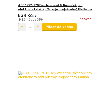
ABB 1722-270 Busch-axcent® Rámeček pro
elektroinstalační přístroje dvojnásobný Platinová
534 Kč
/
ks
na dotaz
441,3 Kč
bez DPH
Přidat do košíku