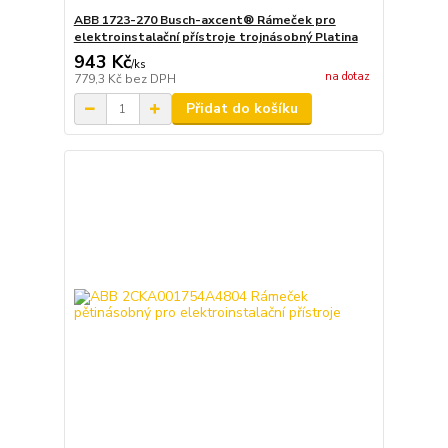
ABB 1723-270 Busch-axcent® Rámeček pro
elektroinstalační přístroje trojnásobný Platina
943 Kč
/
ks
na dotaz
779,3 Kč
bez DPH
Přidat do košíku