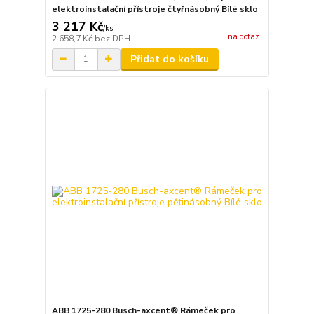
elektroinstalační přístroje čtyřnásobný Bílé sklo
3 217 Kč
/
ks
na dotaz
2 658,7 Kč
bez DPH
Přidat do košíku
ABB 1725-280 Busch-axcent® Rámeček pro