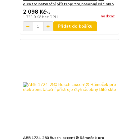
elektroinstalační přístroje trojnásobný Bílé sklo
2 098 Kč
/
ks
na dotaz
1 733,9 Kč
bez DPH
Přidat do košíku
ABB 1724-280 Busch-axcent® Rámeček pro