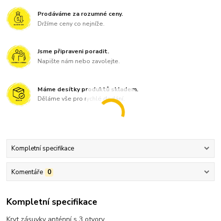
Prodáváme za rozumné ceny.
Držíme ceny co nejníže.
Jsme připraveni poradit.
Napište nám nebo zavolejte.
Máme desítky produktů skladem.
Děláme vše pro rychlé dodání.
Kompletní specifikace
Komentáře
0
Kompletní specifikace
Kryt zásuvky anténní s 3 otvory.