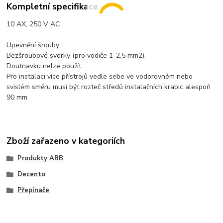
Kompletní specifikace
10 AX, 250 V AC
Upevnění šrouby.
Bezšroubové svorky (pro vodiče 1-2,5 mm2).
Doutnavku nelze použít.
Pro instalaci více přístrojů vedle sebe ve vodorovném nebo
svislém směru musí být rozteč středů instalačních krabic alespoň
90 mm.
Zboží zařazeno v kategoriích
Produkty ABB
Decento
Přepínače