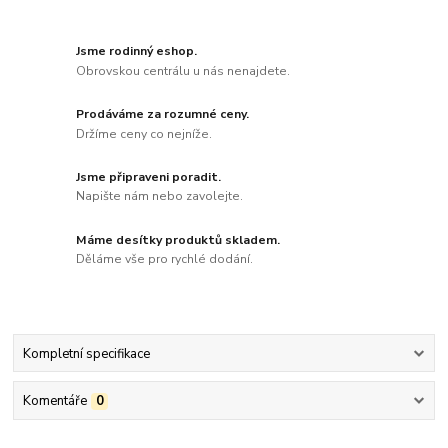
Jsme rodinný eshop.
Obrovskou centrálu u nás nenajdete.
Prodáváme za rozumné ceny.
Držíme ceny co nejníže.
Jsme připraveni poradit.
Napište nám nebo zavolejte.
Máme desítky produktů skladem.
Děláme vše pro rychlé dodání.
Kompletní specifikace
Komentáře
0