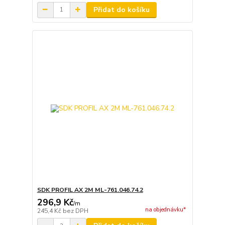
Přidat do košíku
SDK PROFIL AX 2M ML-761.046.74.2
296,9 Kč
/
m
na objednávku*
245,4 Kč
bez DPH