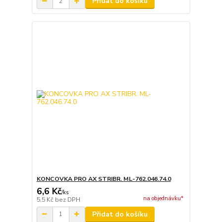
Přidat do košíku
KONCOVKA PRO AX STRIBR. ML-762.046.74.0
6,6 Kč
/
ks
na objednávku*
5,5 Kč
bez DPH
Přidat do košíku