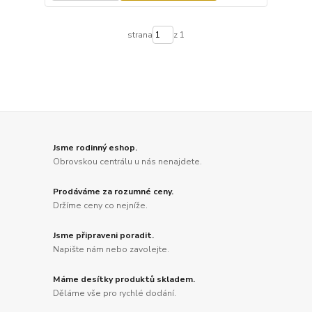
strana
z 1
Jsme rodinný eshop.
Obrovskou centrálu u nás nenajdete.
Prodáváme za rozumné ceny.
Držíme ceny co nejníže.
Jsme připraveni poradit.
Napište nám nebo zavolejte.
Máme desítky produktů skladem.
Děláme vše pro rychlé dodání.