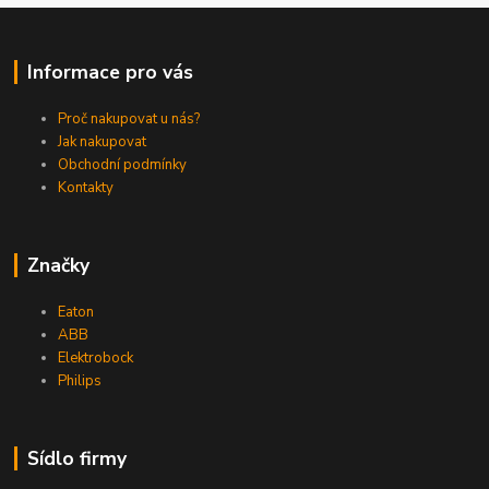
Informace pro vás
Proč nakupovat u nás?
Jak nakupovat
Obchodní podmínky
Kontakty
Značky
Eaton
ABB
Elektrobock
Philips
Sídlo firmy