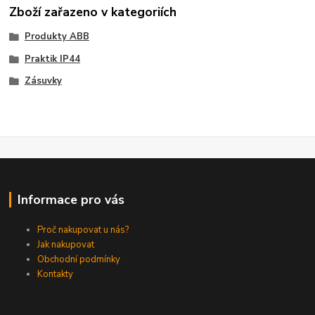
Zboží zařazeno v kategoriích
Produkty ABB
Praktik IP44
Zásuvky
Informace pro vás
Proč nakupovat u nás?
Jak nakupovat
Obchodní podmínky
Kontakty