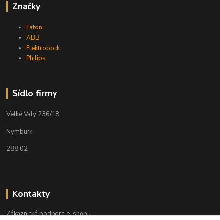
Značky
Eaton
ABB
Elektrobock
Philips
Sídlo firmy
Velké Valy 236/18
Nymburk
288 02
Kontakty
Zákaznická podpora e-shopu