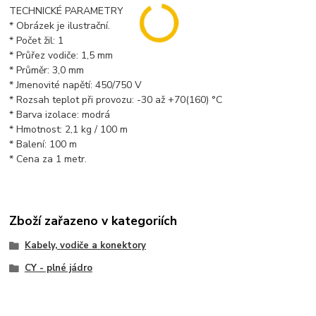
TECHNICKÉ PARAMETRY
* Obrázek je ilustrační.
* Počet žil: 1
* Průřez vodiče: 1,5 mm
* Průměr: 3,0 mm
* Jmenovité napětí: 450/750 V
* Rozsah teplot při provozu: -30 až +70(160) °C
* Barva izolace: modrá
* Hmotnost: 2,1 kg / 100 m
* Balení: 100 m
* Cena za 1 metr.
Zboží zařazeno v kategoriích
Kabely, vodiče a konektory
CY - plné jádro