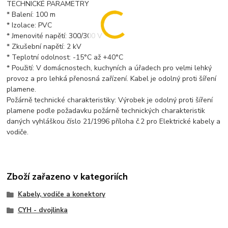
TECHNICKÉ PARAMETRY
* Balení: 100 m
* Izolace: PVC
* Jmenovité napětí: 300/300 V
* Zkušební napětí: 2 kV
* Teplotní odolnost: -15°C až +40°C
* Použití: V domácnostech, kuchyních a úřadech pro velmi lehký
provoz a pro lehká přenosná zařízení. Kabel je odolný proti šíření
plamene.
Požárně technické charakteristiky: Výrobek je odolný proti šíření
plamene podle požadavku požárně technických charakteristik
daných vyhláškou číslo 21/1996 příloha č.2 pro Elektrické kabely a
vodiče.
Zboží zařazeno v kategoriích
Kabely, vodiče a konektory
CYH - dvojlinka