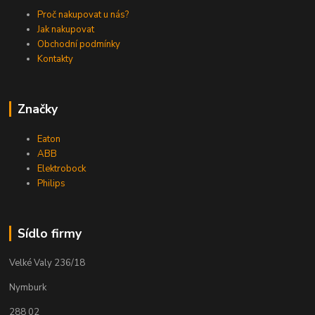
Proč nakupovat u nás?
Jak nakupovat
Obchodní podmínky
Kontakty
Značky
Eaton
ABB
Elektrobock
Philips
Sídlo firmy
Velké Valy 236/18
Nymburk
288 02