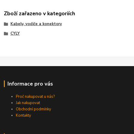
Zboží zařazeno v kategoriích
Kabely, vodiče a konektory
CYLY
Informace pro vás
Proč nakupovat u nás?
Jak nakupovat
Obchodní podmínky
Kontakty