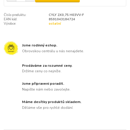
Číslo produktu:
CYLY 2X0,75 H03VV-F
EAN kód:
8591043184724
Výrobce:
ostatní
Jsme rodinný eshop.
Obrovskou centrálu u nás nenajdete.
Prodáváme za rozumné ceny.
Držíme ceny co nejníže.
Jsme připraveni poradit.
Napište nám nebo zavolejte.
Máme desítky produktů skladem.
Děláme vše pro rychlé dodání.