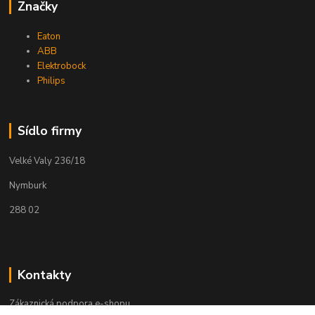
Značky
Eaton
ABB
Elektrobock
Philips
Sídlo firmy
Velké Valy 236/18
Nymburk
288 02
Kontakty
Zákaznická podpora e-shopu