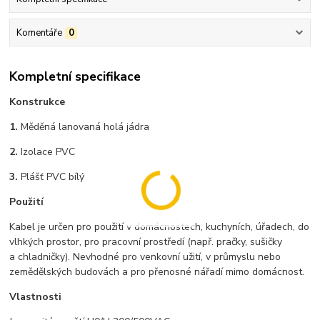
Komentáře
0
Kompletní specifikace
Konstrukce
1.
Měděná lanovaná holá jádra
2.
Izolace PVC
3.
Plášť PVC bílý
Použití
Kabel je určen pro použití v domácnostech, kuchyních, úřadech, do
vlhkých prostor, pro pracovní prostředí (např. pračky, sušičky
a chladničky). Nevhodné pro venkovní užití, v průmyslu nebo
zemědělských budovách a pro přenosné nářadí mimo domácnost.
Vlastnosti