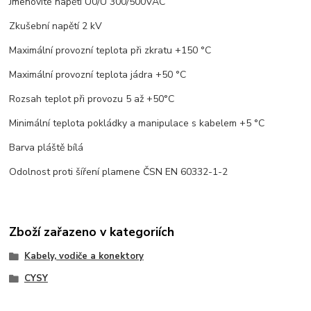
Jmenovité napětí U0/U 300/500VAC
Zkušební napětí 2 kV
Maximální provozní teplota při zkratu +150 °C
Maximální provozní teplota jádra +50 °C
Rozsah teplot při provozu 5 až +50°C
Minimální teplota pokládky a manipulace s kabelem +5 °C
Barva pláště bílá
Odolnost proti šíření plamene ČSN EN 60332-1-2
Zboží zařazeno v kategoriích
Kabely, vodiče a konektory
CYSY