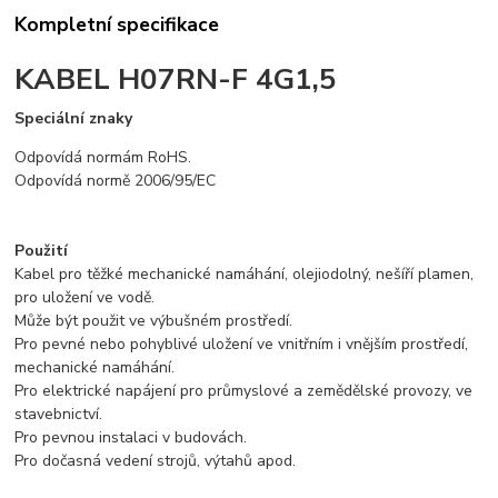
Kompletní specifikace
KABEL H07RN-F 4G1,5
Speciální znaky
Odpovídá normám RoHS.
Odpovídá normě 2006/95/EC
Použití
Kabel pro těžké mechanické namáhání, olejiodolný, nešíří plamen,
pro uložení ve vodě.
Může být použit ve výbušném prostředí.
Pro pevné nebo pohyblivé uložení ve vnitřním i vnějším prostředí,
mechanické namáhání.
Pro elektrické napájení pro průmyslové a zemědělské provozy, ve
stavebnictví.
Pro pevnou instalaci v budovách.
Pro dočasná vedení strojů, výtahů apod.