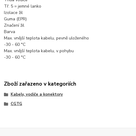
Tř. 5 = jemné lanko
Izolace žil
Guma (EPR)
Značení žil
Barva
Max. vnější teplota kabelu, pevně uloženého
-30 - 60 °C
Max. vnější teplota kabelu, v pohybu
-30 - 60 °C
Zboží zařazeno v kategoriích
Kabely, vodiče a konektory
CGTG