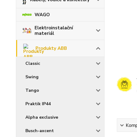
WAGO
Elektroinstalační
materiál
Produkty ABB
Classic
Swing
Tango
Praktik IP44
Alpha exclusive
Kompl
Busch-axcent