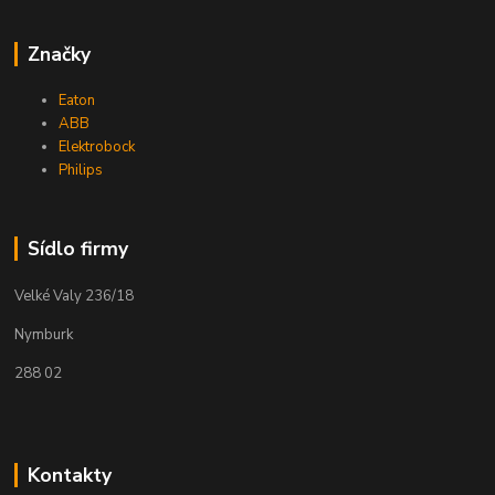
Značky
Eaton
ABB
Elektrobock
Philips
Sídlo firmy
Velké Valy 236/18
Nymburk
288 02
Kontakty