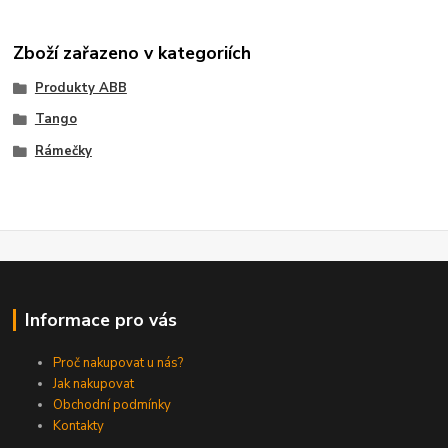
Zboží zařazeno v kategoriích
Produkty ABB
Tango
Rámečky
Informace pro vás
Proč nakupovat u nás?
Jak nakupovat
Obchodní podmínky
Kontakty